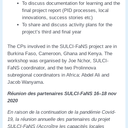
To discuss documentation for learning and the
final project report (PID processes, local
innovations, success stories etc)
To share and discuss activity plans for the
project’s third and final year
The CPs involved in the SULCI-FaNS project are in
Burkina Faso, Cameroon, Ghana and Kenya. The
workshop was organised by Joe Nchor, SULCI-
FaNS coordinator, and the two Prolinnova
subregional coordinators in Africa: Abdel Ali and
Jacob Wanyama.
Réunion des partenaires SULCI-FaNS 16–18 nov
2020
En raison de la continuation de la pandémie Covid-
19, la réunion annuelle des partenaires du projet
SULCI-FaNS (Accroître les capacités locales