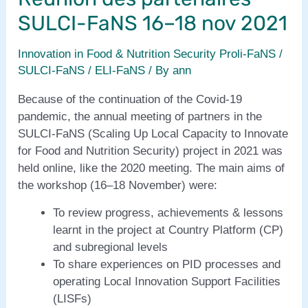
SULCI-FaNS 16–18 nov 2021
Innovation in Food & Nutrition Security Proli-FaNS /
SULCI-FaNS / ELI-FaNS
/ By
ann
Because of the continuation of the Covid-19
pandemic, the annual meeting of partners in the
SULCI-FaNS (Scaling Up Local Capacity to Innovate
for Food and Nutrition Security) project in 2021 was
held online, like the 2020 meeting. The main aims of
the workshop (16–18 November) were:
To review progress, achievements & lessons
learnt in the project at Country Platform (CP)
and subregional levels
To share experiences on PID processes and
operating Local Innovation Support Facilities
(LISFs)