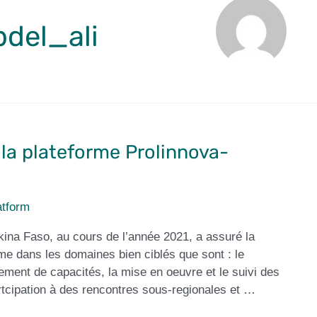
del_ali
la plateforme Prolinnova-
atform
ina Faso, au cours de l’année 2021, a assuré la
me dans les domaines bien ciblés que sont : le
ement de capacités, la mise en oeuvre et le suivi des
partcipation à des rencontres sous-regionales et …