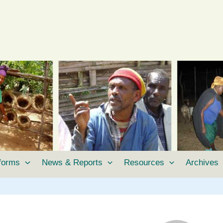
tforms
News & Reports
Resources
Archives