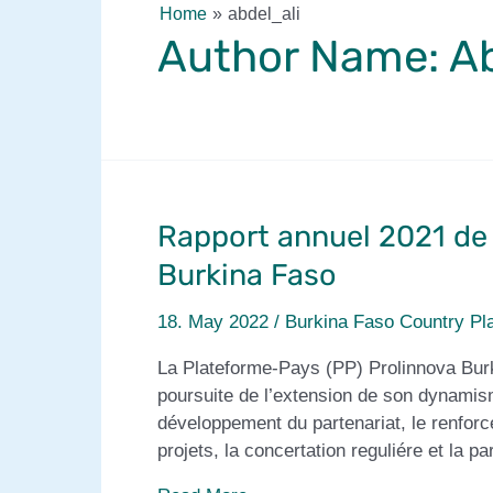
Home
abdel_ali
Author Name: Ab
Rapport annuel 2021 de 
Burkina Faso
18. May 2022
/
Burkina Faso Country Pl
La Plateforme-Pays (PP) Prolinnova Burk
poursuite de l’extension de son dynamis
développement du partenariat, le renforc
projets, la concertation reguliére et la 