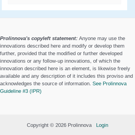
a
t
e
g
Prolinnova's copyleft statement:
Anyone may use the
o
innovations described here and modify or develop them
further, provided that the modified or further developed
r
innovations or any follow-up innovations, of which the
i
innovation described here is an element, is likewise freely
available and any description of it includes this proviso and
e
acknowledges the source of information.
See Prolinnova
s
Guideline #3 (IPR)
Copyright © 2026 Prolinnova
Login