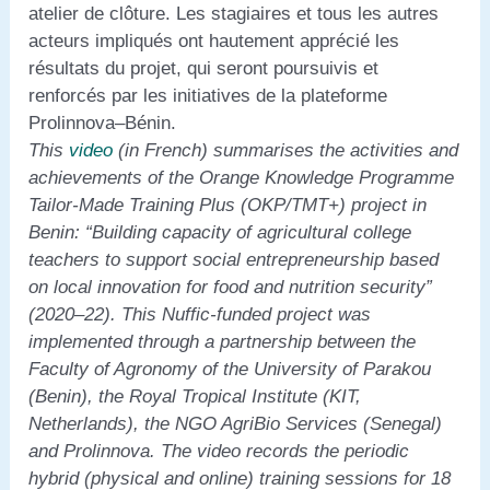
atelier de clôture. Les stagiaires et tous les autres
acteurs impliqués ont hautement apprécié les
résultats du projet, qui seront poursuivis et
renforcés par les initiatives de la plateforme
Prolinnova–Bénin.
This
video
(in French) summarises the activities and
achievements of the Orange Knowledge Programme
Tailor-Made Training Plus (OKP/TMT+) project in
Benin: “Building capacity of agricultural college
teachers to support social entrepreneurship based
on local innovation for food and nutrition security”
(2020–22). This Nuffic-funded project was
implemented through a partnership between the
Faculty of Agronomy of the University of Parakou
(Benin), the Royal Tropical Institute (KIT,
Netherlands), the NGO AgriBio Services (Senegal)
and Prolinnova. The video records the periodic
hybrid (physical and online) training sessions for 18