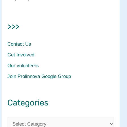
>>>
Contact Us
Get Involved
Our volunteers
Join Prolinnova Google Group
Categories
C